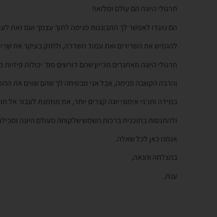
תרגולי היוגה הם עולם ומלואו!
הם נועדו לאפשר לך התבוננות פנימה לתוך עצמך ועם זאת לעו
להגמיש את השרירים ואת עמוד השדרה, ולחזק בעיקר את שרירי 
תרגולי היוגה מאתגרים מכייון שהם דורשים מס’ יכולות פיזיות מ
והרבה הקשבה פנימה, אבל אני מבטיחה לך שהם שווים את ההש
במידה ותרצי אימוני יוגה קצרים יותר, את מוזמנת לעבור אל תוכ
ולהתנסות בתוכנית ברכות השמש שלקוחה מעולם היוגה ומכילה 
אנחנו כאן לכל שאלה.
בהצלחה והנאה,
ענת.