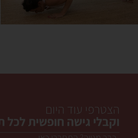
הצטרפי עוד היום
וקבלי גישה חופשית לכל תו
כבר מנויה? התחברי כאן