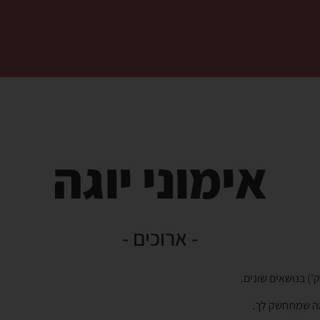
אימוני יוגה
- ארוכים -
 מה שמתחשק לך.