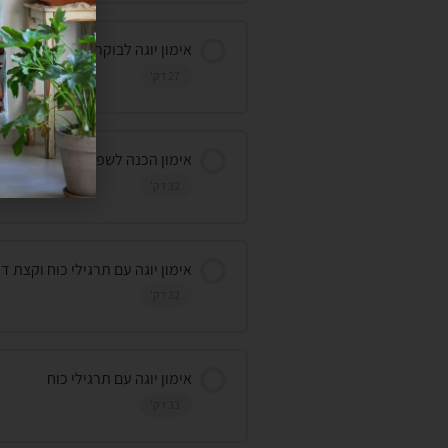
אימון יוגה לבוקר- מתקדמות
27 דק'
אימון הכנה לשפגאט- מתקדמות
32 דק'
אימון יוגה עם תרגילי כוח וקצת ד
32 דק'
אימון יוגה עם תרגילי כוח
33 דק'