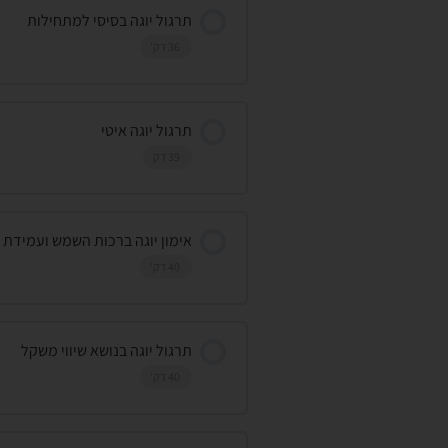
תרגול יוגה בסיסי למתחילות
36 דק'
תרגול יוגה איטי
39 דק
אימון יוגה ברכות השמש ועמידת 
40 דק'
תרגול יוגה בנושא שיווי משקל
40 דק'