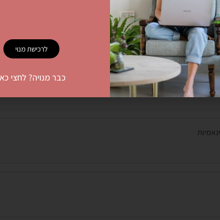
לרכישת מנוי
כבר מנויה? לחצי כאן
ינאמיות