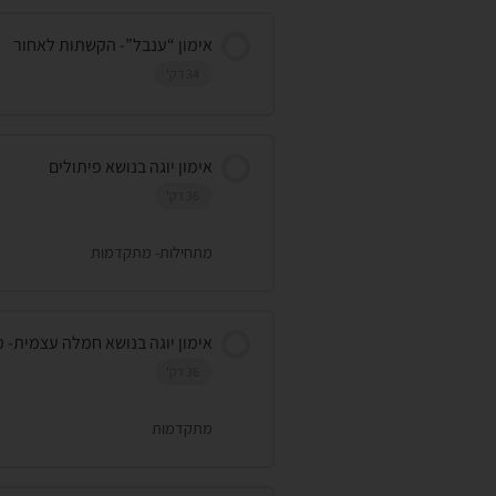
אימון “ענבל”- הקשתות לאחור
34 דק'
אימון יוגה בנושא פיתולים
36 דק'
מתחילות- מתקדמות
אימון יוגה בנושא חמלה עצמית-
36 דק'
מתקדמות