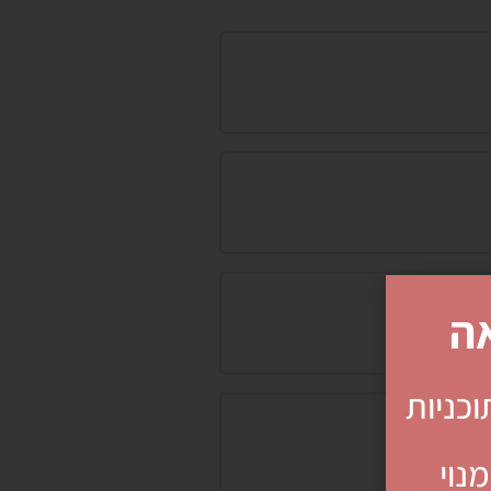
ה
וכניות
נוי