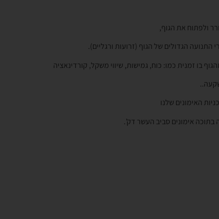
רר ולפתוח את הגוף,
התנועה הגדולים של הגוף (זרועות ורגליים).
הגוף בו זמנית כמו: כוח, גמישות, שיווי משקל, קורדינאציה
קעה..
ניות האימונים שלנו
בתוכה אימונים סביב העשר דק’.