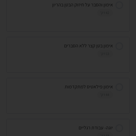
אימון והסבר על חיזוק הבטן בהריון
42 דק'
אימון בטן קצר ללא הסברים
13 דק'
אימון פילאטיס למתקדמות
44 דק'
יוגה- עבודת רגליים
48 דק'