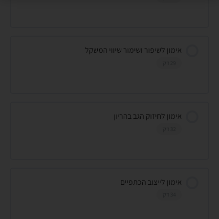
אימון לשיפור ושימור שיווי המשקל
29 דק'
אימון לחיזוק הגב בהריון
32 דק'
אימון לייצוב הכתפיים
34 דק'