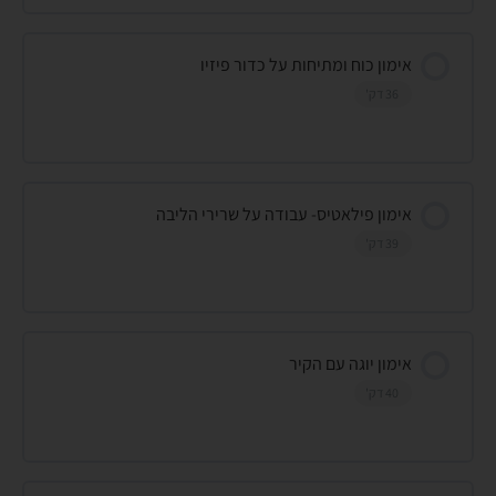
אימון כוח ומתיחות על כדור פיזיו
36 דק'
אימון פילאטיס- עבודה על שרירי הליבה
39 דק'
אימון יוגה עם הקיר
40 דק'