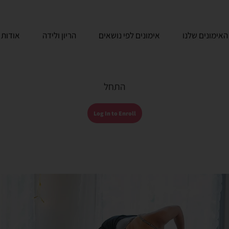
האימונים שלנו
אימונים לפי נושאים
הריון ולידה
אודות
התחל
Log In to Enroll