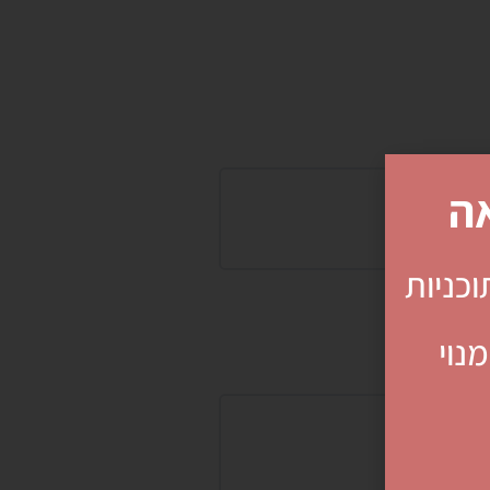
ה
וכניות
נוי