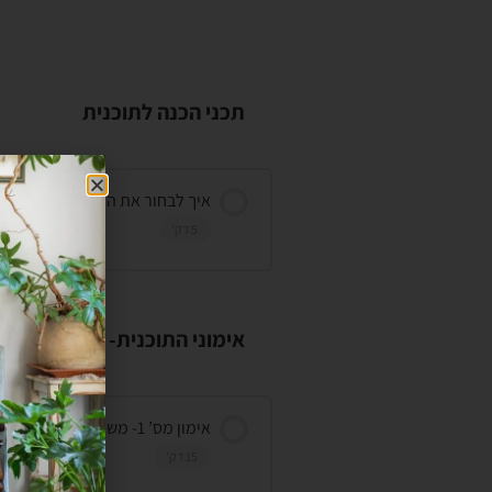
תכני הכנה לתוכנית
איך לבחור את המשקל איתו תעבד
5 דק'
אימוני התוכנית-
אימון מס’ 1- משקולת
15 דק'