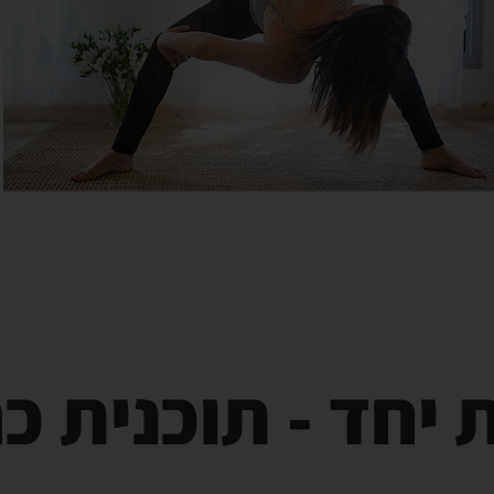
יחד - תוכנית כח