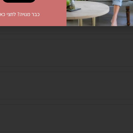
כבר מנויה? לחצי כאן