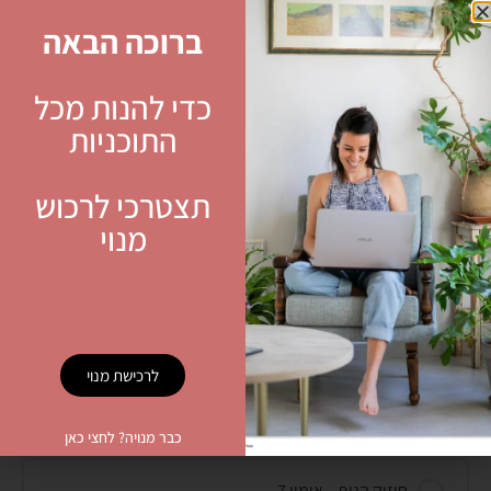
ברוכה הבאה
חיזוק הגוף – אימון 3
כדי להנות מכל
התוכניות
חיזוק הגוף – אימון 4
תצטרכי לרכוש
מנוי
חיזוק הגוף – אימון 5
לרכישת מנוי
חיזוק הגוף – אימון 6
כבר מנויה? לחצי כאן
חיזוק הגוף – אימון 7